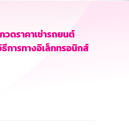
ะกวดราคาเช่ารถยนต์
ธีการทางอิเล็กทรอนิกส์