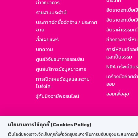
ประเทศ
ข่าวธนาคาร
อัตราดอกเบี้ยเ
รายงานประจำปี
อัตราดอกเบี้ยเงิ
ประกาศจัดซื้อจัดจ้าง / ประกาศ
ขาย
อัตราค่าธรรมเน
สื่อเผยแพร่
ช่องทางการให้บ
บทความ
การให้สินเชื่ออ
และเป็นธรรม
ศูนย์วิจัยธนาคารออมสิน
NPA ทรัพย์สิน
ศูนย์บริการข้อมูลข่าวสาร
เครื่องมือช่วยค
การเปิดเผยข้อมูลและความ
ออม
โปร่งใส
ออมเพื่อสุข
รู้ทันมิจฉาชีพออนไลน์
สำหรับพนั
นโยบายการใช้คุกกี้ (Cookies Policy)
เว็บไซต์ของเราจะจัดเก็บคุกกี้เพื่อวัตถุประสงค์ในการปรับปรุงประสบการณ์ของ