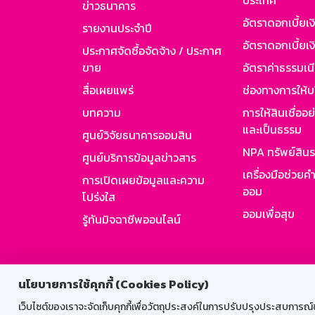
ประเทศ
ข่าวธนาคาร
อัตราดอกเบี้ยเ
รายงานประจำปี
อัตราดอกเบี้ยเงิ
ประกาศจัดซื้อจัดจ้าง / ประกาศ
ขาย
อัตราค่าธรรมเน
สื่อเผยแพร่
ช่องทางการให้บ
บทความ
การให้สินเชื่ออ
และเป็นธรรม
ศูนย์วิจัยธนาคารออมสิน
NPA ทรัพย์สิน
ศูนย์บริการข้อมูลข่าวสาร
เครื่องมือช่วยค
การเปิดเผยข้อมูลและความ
ออม
โปร่งใส
ออมเพื่อสุข
รู้ทันมิจฉาชีพออนไลน์
สำหรับพนั
นโยบายการใช้คุกกี้ (Cookies Policy)
เว็บไซต์ของเราจะจัดเก็บคุกกี้เพื่อวัตถุประสงค์ในการปรับปรุงประสบการณ์ของ