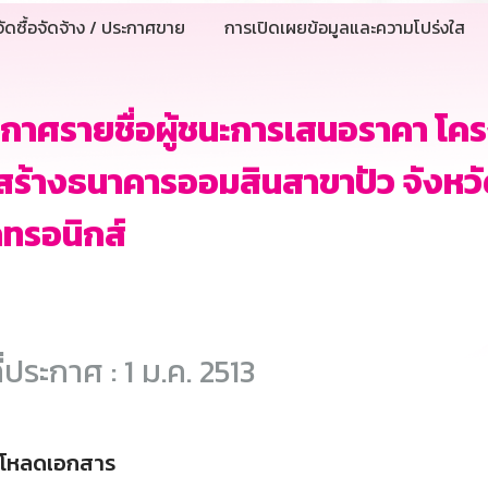
ัดซื้อจัดจ้าง / ประกาศขาย
การเปิดเผยข้อมูลและความโปร่งใส
กาศรายชื่อผู้ชนะการเสนอราคา โ
สร้างธนาคารออมสินสาขาปัว จังหวั
กทรอนิกส์
ี่ประกาศ : 1 ม.ค. 2513
์โหลดเอกสาร