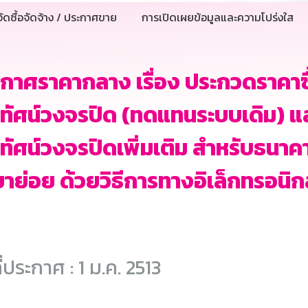
ัดซื้อจัดจ้าง / ประกาศขาย
การเปิดเผยข้อมูลและความโปร่งใส
กาศราคากลาง เรื่อง ประกวดราคาซื
ทัศน์วงจรปิด (ทดแทนระบบเดิม) และ
ทัศน์วงจรปิดเพิ่มเติม สำหรับธน
าย่อย ด้วยวิธีการทางอิเล็กทรอนิก
ี่ประกาศ : 1 ม.ค. 2513