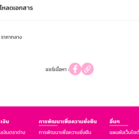
์โหลดเอกสาร
ราคากลาง
แชร์เนื้อหา :
เงิน
การพัฒนาเพื่อความยั่งยืน
อื่นๆ
นเงินตราต่าง
การพัฒนาเพื่อความยั่งยืน
แผนผังเว็บไซต