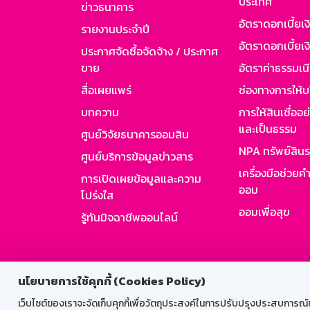
ประเทศ
ข่าวธนาคาร
อัตราดอกเบี้ยเ
รายงานประจำปี
อัตราดอกเบี้ยเงิ
ประกาศจัดซื้อจัดจ้าง / ประกาศ
ขาย
อัตราค่าธรรมเน
สื่อเผยแพร่
ช่องทางการให้บ
บทความ
การให้สินเชื่ออ
และเป็นธรรม
ศูนย์วิจัยธนาคารออมสิน
NPA ทรัพย์สิน
ศูนย์บริการข้อมูลข่าวสาร
เครื่องมือช่วยค
การเปิดเผยข้อมูลและความ
ออม
โปร่งใส
ออมเพื่อสุข
รู้ทันมิจฉาชีพออนไลน์
สำหรับพนั
นโยบายการใช้คุกกี้ (Cookies Policy)
เว็บไซต์ของเราจะจัดเก็บคุกกี้เพื่อวัตถุประสงค์ในการปรับปรุงประสบการณ์ของ