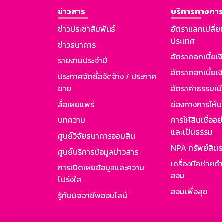
ข่าวสาร
บริการทางการ
ข่าวประชาสัมพันธ์
อัตราแลกเปลี่ย
ประเทศ
ข่าวธนาคาร
อัตราดอกเบี้ยเ
รายงานประจำปี
อัตราดอกเบี้ยเงิ
ประกาศจัดซื้อจัดจ้าง / ประกาศ
ขาย
อัตราค่าธรรมเน
สื่อเผยแพร่
ช่องทางการให้บ
บทความ
การให้สินเชื่ออ
และเป็นธรรม
ศูนย์วิจัยธนาคารออมสิน
NPA ทรัพย์สิน
ศูนย์บริการข้อมูลข่าวสาร
เครื่องมือช่วยค
การเปิดเผยข้อมูลและความ
ออม
โปร่งใส
ออมเพื่อสุข
รู้ทันมิจฉาชีพออนไลน์