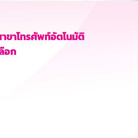
สาขาโทรศัพท์อัตโนมัติ
ลือก