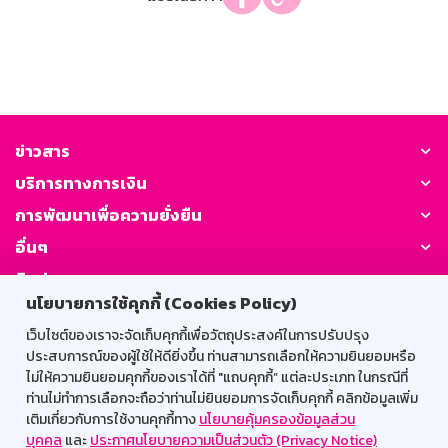
ข่าวสาร
บริการทางการเงิน
การพัฒนาเพื่อความยั่งยืน
อื่นๆ
ติดต่อเรา
นโยบายการใช้คุกกี้ (Cookies Policy)
GSB Society:
เว็บไซต์ของเราจะจัดเก็บคุกกี้เพื่อวัตถุประสงค์ในการปรับปรุง
ประสบการณ์ของผู้ใช้ให้ดียิ่งขึ้น ท่านสามารถเลือกให้ความยินยอมหรือ
ไม่ให้ความยินยอมคุกกี้ของเราได้ที่ "แถบคุกกี้” แต่ละประเภท ในกรณีที่
ท่านไม่ทำการเลือกจะถือว่าท่านไม่ยินยอมการจัดเก็บคุกกี้ คลิกข้อมูลเพิ่ม
สำหรับพนักงาน
เติมเกี่ยวกับการใช้งานคุกกี้ทาง
นโยบายคุ้มครองข้อมูลส่วน
บุคคล
และ
ประกาศนโยบายความเป็นส่วนตัว (Privacy Notice)