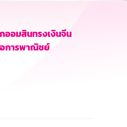
ุกออมสินทรงเงินจีน
ื่อการพาณิชย์