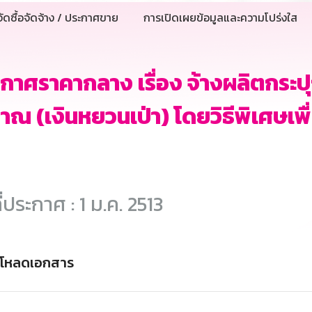
ัดซื้อจัดจ้าง / ประกาศขาย
การเปิดเผยข้อมูลและความโปร่งใส
กาศราคากลาง เรื่อง จ้างผลิตกระป
าณ (เงินหยวนเป่า) โดยวิธีพิเศษเพ
ี่ประกาศ : 1 ม.ค. 2513
์โหลดเอกสาร