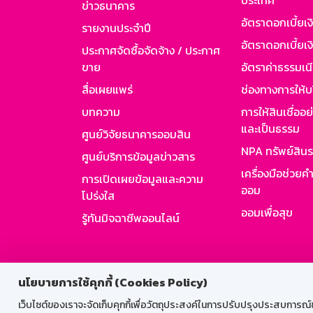
ประเทศ
ข่าวธนาคาร
อัตราดอกเบี้ยเ
รายงานประจำปี
อัตราดอกเบี้ยเงิ
ประกาศจัดซื้อจัดจ้าง / ประกาศ
ขาย
อัตราค่าธรรมเน
สื่อเผยแพร่
ช่องทางการให้บ
บทความ
การให้สินเชื่ออ
และเป็นธรรม
ศูนย์วิจัยธนาคารออมสิน
NPA ทรัพย์สิน
ศูนย์บริการข้อมูลข่าวสาร
เครื่องมือช่วยค
การเปิดเผยข้อมูลและความ
ออม
โปร่งใส
ออมเพื่อสุข
รู้ทันมิจฉาชีพออนไลน์
สำหรับพนั
นโยบายการใช้คุกกี้ (Cookies Policy)
เว็บไซต์ของเราจะจัดเก็บคุกกี้เพื่อวัตถุประสงค์ในการปรับปรุงประสบการณ์ของ