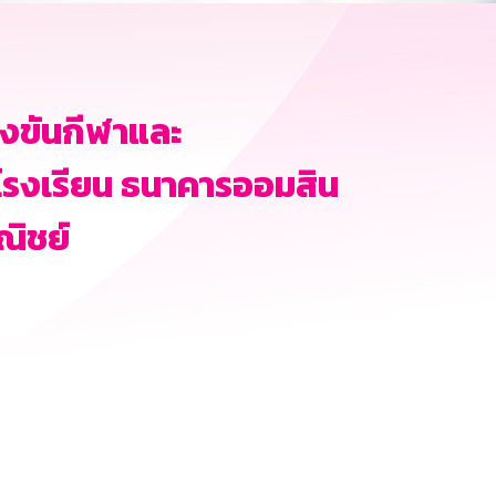
่งขันกีฬาและ
โรงเรียน ธนาคารออมสิน
ณิชย์