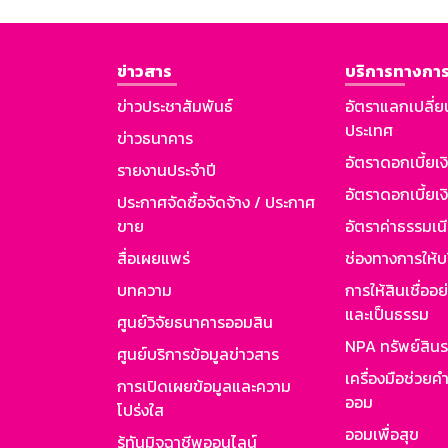
ข่าวสาร
บริการทางการ
ข่าวประชาสัมพันธ์
อัตราแลกเปลี่ย
ประเทศ
ข่าวธนาคาร
อัตราดอกเบี้ยเ
รายงานประจำปี
อัตราดอกเบี้ยเงิ
ประกาศจัดซื้อจัดจ้าง / ประกาศ
ขาย
อัตราค่าธรรมเน
สื่อเผยแพร่
ช่องทางการให้บ
บทความ
การให้สินเชื่ออ
และเป็นธรรม
ศูนย์วิจัยธนาคารออมสิน
NPA ทรัพย์สิน
ศูนย์บริการข้อมูลข่าวสาร
เครื่องมือช่วยค
การเปิดเผยข้อมูลและความ
ออม
โปร่งใส
ออมเพื่อสุข
รู้ทันมิจฉาชีพออนไลน์