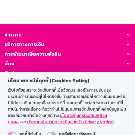
ข่าวสาร
บริการทางการเงิน
การพัฒนาเพื่อความยั่งยืน
อื่นๆ
ติดต่อเรา
นโยบายการใช้คุกกี้ (Cookies Policy)
GSB Society:
เว็บไซต์ของเราจะจัดเก็บคุกกี้เพื่อวัตถุประสงค์ในการปรับปรุง
ประสบการณ์ของผู้ใช้ให้ดียิ่งขึ้น ท่านสามารถเลือกให้ความยินยอมหรือ
ไม่ให้ความยินยอมคุกกี้ของเราได้ที่ "แถบคุกกี้” แต่ละประเภท ในกรณีที่
ท่านไม่ทำการเลือกจะถือว่าท่านไม่ยินยอมการจัดเก็บคุกกี้ คลิกข้อมูลเพิ่ม
สำหรับพนักงาน
เติมเกี่ยวกับการใช้งานคุกกี้ทาง
นโยบายคุ้มครองข้อมูลส่วน
บุคคล
และ
ประกาศนโยบายความเป็นส่วนตัว (Privacy Notice)
Web HR
GSB Wisdom
M-Search
คุกกี้ที่จำเป็น
คุกกี้เพื่อการวิเคราะห์