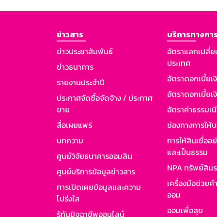
ข่าวสาร
บริการทางการ
ข่าวประชาสัมพันธ์
อัตราแลกเปลี่ย
ประเทศ
ข่าวธนาคาร
อัตราดอกเบี้ยเ
รายงานประจำปี
อัตราดอกเบี้ยเงิ
ประกาศจัดซื้อจัดจ้าง / ประกาศ
ขาย
อัตราค่าธรรมเน
สื่อเผยแพร่
ช่องทางการให้บ
บทความ
การให้สินเชื่ออ
และเป็นธรรม
ศูนย์วิจัยธนาคารออมสิน
NPA ทรัพย์สิน
ศูนย์บริการข้อมูลข่าวสาร
เครื่องมือช่วยค
การเปิดเผยข้อมูลและความ
ออม
โปร่งใส
ออมเพื่อสุข
รู้ทันมิจฉาชีพออนไลน์