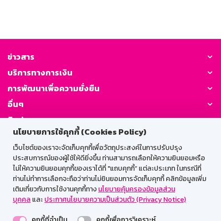
ข่าวสาร
บริการทางการเงิน
การพัฒนาเพื่อความยั่งยืน
อื่นๆ
ติดต่อเรา
นโยบายการใช้คุกกี้ (Cookies Policy)
GSB Society:
เว็บไซต์ของเราจะจัดเก็บคุกกี้เพื่อวัตถุประสงค์ในการปรับปรุง
ประสบการณ์ของผู้ใช้ให้ดียิ่งขึ้น ท่านสามารถเลือกให้ความยินยอมหรือ
ไม่ให้ความยินยอมคุกกี้ของเราได้ที่ "แถบคุกกี้” แต่ละประเภท ในกรณีที่
ท่านไม่ทำการเลือกจะถือว่าท่านไม่ยินยอมการจัดเก็บคุกกี้ คลิกข้อมูลเพิ่ม
สำหรับพนักงาน
เติมเกี่ยวกับการใช้งานคุกกี้ทาง
นโยบายคุ้มครองข้อมูลส่วน
บุคคล
และ
ประกาศนโยบายความเป็นส่วนตัว (Privacy Notice)
Web HR
GSB Wisdom
M-Search
คุกกี้ที่จำเป็น
คุกกี้เพื่อการวิเคราะห์