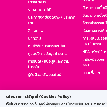
ประเทศ
ข่าวธนาคาร
อัตราดอกเบี้ยเ
รายงานประจำปี
อัตราดอกเบี้ยเงิ
ประกาศจัดซื้อจัดจ้าง / ประกาศ
ขาย
อัตราค่าธรรมเน
สื่อเผยแพร่
ช่องทางการให้บ
บทความ
การให้สินเชื่ออ
และเป็นธรรม
ศูนย์วิจัยธนาคารออมสิน
NPA ทรัพย์สิน
ศูนย์บริการข้อมูลข่าวสาร
เครื่องมือช่วยค
การเปิดเผยข้อมูลและความ
ออม
โปร่งใส
ออมเพื่อสุข
รู้ทันมิจฉาชีพออนไลน์
สำหรับพนั
นโยบายการใช้คุกกี้ (Cookies Policy)
เว็บไซต์ของเราจะจัดเก็บคุกกี้เพื่อวัตถุประสงค์ในการปรับปรุงประสบการณ์ของ