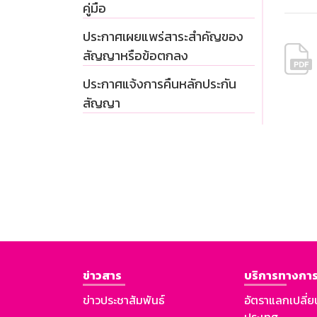
คู่มือ
ประกาศเผยแพร่สาระสำคัญของ
สัญญาหรือข้อตกลง
ประกาศแจ้งการคืนหลักประกัน
สัญญา
ข่าวสาร
บริการทางการ
ข่าวประชาสัมพันธ์
อัตราแลกเปลี่ย