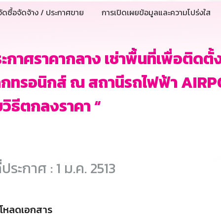
ัดซื้อจัดจ้าง / ประกาศขาย
การเปิดเผยข้อมูลและความโปร่งใส
ะกาศราคากลาง เช่าพื้นที่เพื่อติดตั้
ล็กทรอนิกส์ ณ สถานีรถไฟฟ้า AIR
วิธีตกลงราคา “
ี่ประกาศ : 1 ม.ค. 2513
์โหลดเอกสาร