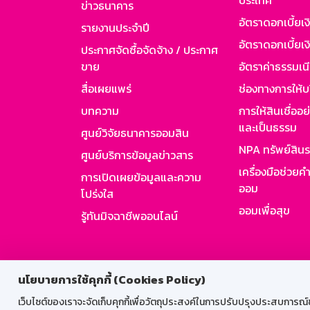
ประเทศ
ข่าวธนาคาร
อัตราดอกเบี้ยเ
รายงานประจำปี
อัตราดอกเบี้ยเงิ
ประกาศจัดซื้อจัดจ้าง / ประกาศ
ขาย
อัตราค่าธรรมเน
สื่อเผยแพร่
ช่องทางการให้บ
บทความ
การให้สินเชื่ออ
และเป็นธรรม
ศูนย์วิจัยธนาคารออมสิน
NPA ทรัพย์สิน
ศูนย์บริการข้อมูลข่าวสาร
เครื่องมือช่วยค
การเปิดเผยข้อมูลและความ
ออม
โปร่งใส
ออมเพื่อสุข
รู้ทันมิจฉาชีพออนไลน์
สำหรับพนั
นโยบายการใช้คุกกี้ (Cookies Policy)
เว็บไซต์ของเราจะจัดเก็บคุกกี้เพื่อวัตถุประสงค์ในการปรับปรุงประสบการณ์ของ