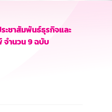
ะชาสัมพันธ์ธุรกิจและ
์ จำนวน 9 ฉบับ