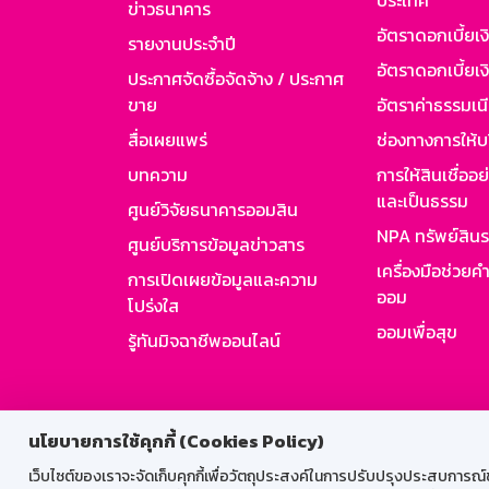
ประเทศ
ข่าวธนาคาร
อัตราดอกเบี้ยเ
รายงานประจำปี
อัตราดอกเบี้ยเงิ
ประกาศจัดซื้อจัดจ้าง / ประกาศ
ขาย
อัตราค่าธรรมเน
สื่อเผยแพร่
ช่องทางการให้บ
บทความ
การให้สินเชื่ออ
และเป็นธรรม
ศูนย์วิจัยธนาคารออมสิน
NPA ทรัพย์สิน
ศูนย์บริการข้อมูลข่าวสาร
เครื่องมือช่วยค
การเปิดเผยข้อมูลและความ
ออม
โปร่งใส
ออมเพื่อสุข
รู้ทันมิจฉาชีพออนไลน์
สำหรับพนั
นโยบายการใช้คุกกี้ (Cookies Policy)
เว็บไซต์ของเราจะจัดเก็บคุกกี้เพื่อวัตถุประสงค์ในการปรับปรุงประสบการณ์ของ