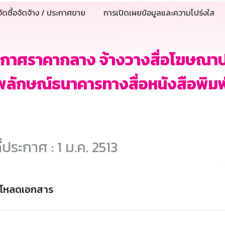
ัดซื้อจัดจ้าง / ประกาศขาย
การเปิดเผยข้อมูลและความโปร่งใส
กาศราคากลาง จ้างวางสื่อโฆษณาปร
ลักษณ์ธนาคารทางสื่อหนังสือพิมพ
ี่ประกาศ : 1 ม.ค. 2513
์โหลดเอกสาร