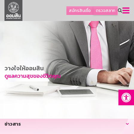
ลูกค้าธุรกิจ
สมัครสินเชื่อ
ตรวจสลาก
ลูกค้าผู้ประกอบรายย่อย
โปรโมชัน
ออมเพื่อสุข
เกี่ยวกับธนาคาร
การพัฒนาที่ยั่งยืน
วางใจให้ออมสิน
ข่าวสาร
ดูแลความสุขของชีวิตคุณ
บริการทางการเงิน
Op
อื่นๆ
ติดต่อเรา
บริการออนไลน์
ข่าวสาร
TH
EN
GSB Society