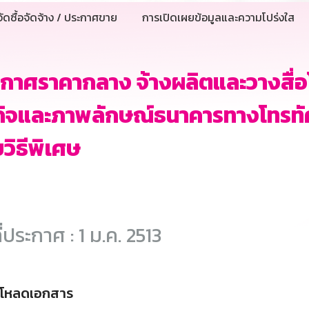
ัดซื้อจัดจ้าง / ประกาศขาย
การเปิดเผยข้อมูลและความโปร่งใส
กาศราคากลาง จ้างผลิตและวางสื่
กิจและภาพลักษณ์ธนาคารทางโทรทัศน
วิธีพิเศษ
ี่ประกาศ : 1 ม.ค. 2513
์โหลดเอกสาร