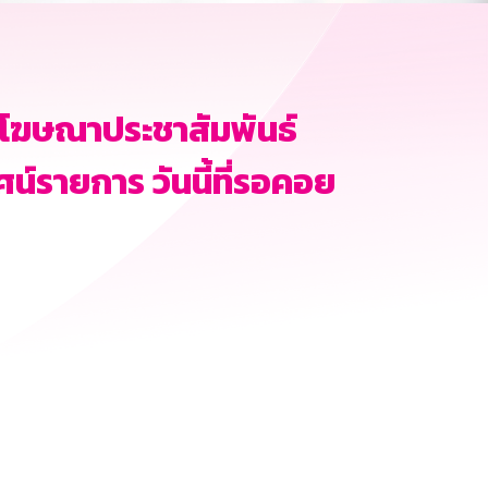
อโฆษณาประชาสัมพันธ์
์รายการ วันนี้ที่รอคอย