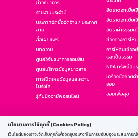
ประเทศ
ข่าวธนาคาร
อัตราดอกเบี้ยเ
รายงานประจำปี
อัตราดอกเบี้ยเงิ
ประกาศจัดซื้อจัดจ้าง / ประกาศ
ขาย
อัตราค่าธรรมเน
สื่อเผยแพร่
ช่องทางการให้บ
บทความ
การให้สินเชื่ออ
และเป็นธรรม
ศูนย์วิจัยธนาคารออมสิน
NPA ทรัพย์สิน
ศูนย์บริการข้อมูลข่าวสาร
เครื่องมือช่วยค
การเปิดเผยข้อมูลและความ
ออม
โปร่งใส
ออมเพื่อสุข
รู้ทันมิจฉาชีพออนไลน์
สำหรับพนั
นโยบายการใช้คุกกี้ (Cookies Policy)
เว็บไซต์ของเราจะจัดเก็บคุกกี้เพื่อวัตถุประสงค์ในการปรับปรุงประสบการณ์ของ