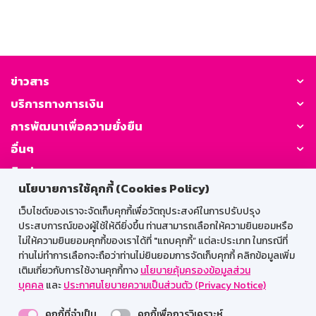
ข่าวสาร
บริการทางการเงิน
การพัฒนาเพื่อความยั่งยืน
อื่นๆ
ติดต่อเรา
นโยบายการใช้คุกกี้ (Cookies Policy)
GSB Society:
เว็บไซต์ของเราจะจัดเก็บคุกกี้เพื่อวัตถุประสงค์ในการปรับปรุง
ประสบการณ์ของผู้ใช้ให้ดียิ่งขึ้น ท่านสามารถเลือกให้ความยินยอมหรือ
ไม่ให้ความยินยอมคุกกี้ของเราได้ที่ "แถบคุกกี้” แต่ละประเภท ในกรณีที่
ท่านไม่ทำการเลือกจะถือว่าท่านไม่ยินยอมการจัดเก็บคุกกี้ คลิกข้อมูลเพิ่ม
สำหรับพนักงาน
เติมเกี่ยวกับการใช้งานคุกกี้ทาง
นโยบายคุ้มครองข้อมูลส่วน
บุคคล
และ
ประกาศนโยบายความเป็นส่วนตัว (Privacy Notice)
Web HR
GSB Wisdom
M-Search
คุกกี้ที่จำเป็น
คุกกี้เพื่อการวิเคราะห์