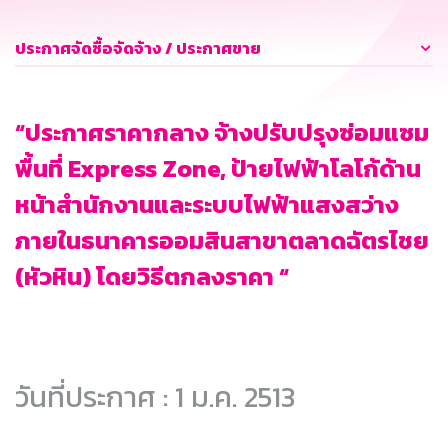
ประกาศจัดซื้อจัดจ้าง / ประกาศขาย
“ประกาศราคากลาง จ้างปรับปรุงซ่อมแซม
พื้นที่ Express Zone, ป้ายไฟฟ้าโลโก้ด้าน
หน้าสำนักงานและระบบไฟฟ้าแสงสว่าง
ภายในธนาคารออมสินสาขาตลาดฉัตรไชย
(หัวหิน) โดยวิธีตกลงราคา “
วันที่ประกาศ : 1 ม.ค. 2513