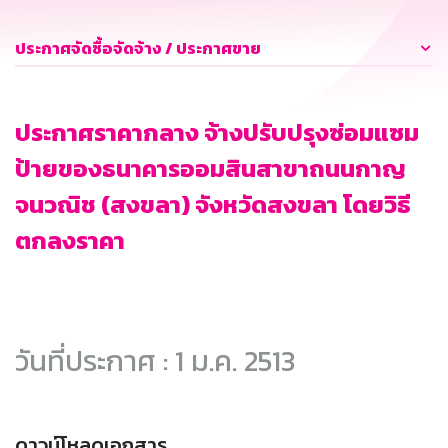
ประกาศจัดซื้อจัดจ้าง / ประกาศขาย
ประกาศราคากลาง จ้างปรับปรุงซ่อมแซม
ป้ายของธนาคารออมสินสาขาถนนกาญ
จนวณิช (สงขลา) จังหวัดสงขลา โดยวิธี
ตกลงราคา
วันที่ประกาศ : 1 ม.ค. 2513
ดาวน์โหลดเอกสาร