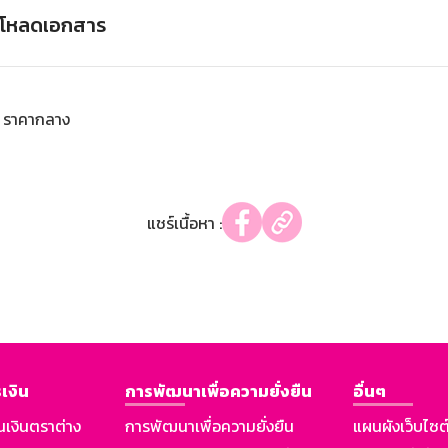
์โหลดเอกสาร
ราคากลาง
แชร์เนื้อหา :
เงิน
การพัฒนาเพื่อความยั่งยืน
อื่นๆ
นเงินตราต่าง
การพัฒนาเพื่อความยั่งยืน
แผนผังเว็บไซต