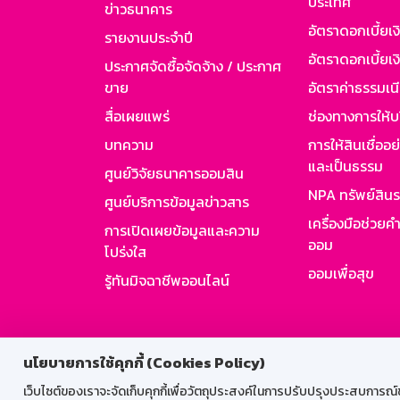
ประเทศ
ข่าวธนาคาร
อัตราดอกเบี้ยเ
รายงานประจำปี
อัตราดอกเบี้ยเงิ
ประกาศจัดซื้อจัดจ้าง / ประกาศ
ขาย
อัตราค่าธรรมเน
สื่อเผยแพร่
ช่องทางการให้บ
บทความ
การให้สินเชื่ออ
และเป็นธรรม
ศูนย์วิจัยธนาคารออมสิน
NPA ทรัพย์สิน
ศูนย์บริการข้อมูลข่าวสาร
เครื่องมือช่วยค
การเปิดเผยข้อมูลและความ
ออม
โปร่งใส
ออมเพื่อสุข
รู้ทันมิจฉาชีพออนไลน์
สำหรับพนั
นโยบายการใช้คุกกี้ (Cookies Policy)
เว็บไซต์ของเราจะจัดเก็บคุกกี้เพื่อวัตถุประสงค์ในการปรับปรุงประสบการณ์ของ