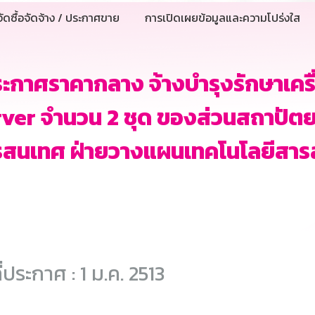
ัดซื้อจัดจ้าง / ประกาศขาย
การเปิดเผยข้อมูลและความโปร่งใส
ะกาศราคากลาง จ้างบำรุงรักษาเครื
ver จำนวน 2 ชุด ของส่วนสถาปัต
รสนเทศ ฝ่ายวางแผนเทคโนโลยีสาร
ี่ประกาศ : 1 ม.ค. 2513