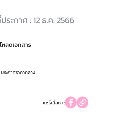
ี่ประกาศ : 12 ธ.ค. 2566
์โหลดเอกสาร
ประกาศราคากลาง
แชร์เนื้อหา :