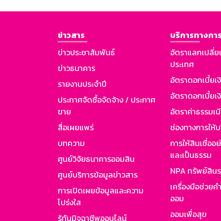
ข่าวสาร
บริการทางการ
ข่าวประชาสัมพันธ์
อัตราแลกเปลี่ย
ประเทศ
ข่าวธนาคาร
อัตราดอกเบี้ยเ
รายงานประจำปี
อัตราดอกเบี้ยเงิ
ประกาศจัดซื้อจัดจ้าง / ประกาศ
ขาย
อัตราค่าธรรมเน
สื่อเผยแพร่
ช่องทางการให้บ
บทความ
การให้สินเชื่ออ
และเป็นธรรม
ศูนย์วิจัยธนาคารออมสิน
NPA ทรัพย์สิน
ศูนย์บริการข้อมูลข่าวสาร
เครื่องมือช่วยค
การเปิดเผยข้อมูลและความ
ออม
โปร่งใส
ออมเพื่อสุข
รู้ทันมิจฉาชีพออนไลน์