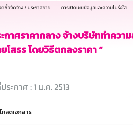
ัดซื้อจัดจ้าง / ประกาศขาย
การเปิดเผยข้อมูลและความโปร่งใส
ระกาศราคากลาง จ้างบริษัททำควา
ยโสธร โดยวิธีตกลงราคา “
ี่ประกาศ : 1 ม.ค. 2513
์โหลดเอกสาร