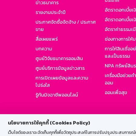
ประเทศ
ข่าวธนาคาร
อัตราดอกเบี้ยเ
รายงานประจำปี
อัตราดอกเบี้ยเงิ
ประกาศจัดซื้อจัดจ้าง / ประกาศ
ขาย
อัตราค่าธรรมเน
สื่อเผยแพร่
ช่องทางการให้บ
บทความ
การให้สินเชื่ออ
และเป็นธรรม
ศูนย์วิจัยธนาคารออมสิน
NPA ทรัพย์สิน
ศูนย์บริการข้อมูลข่าวสาร
เครื่องมือช่วยค
การเปิดเผยข้อมูลและความ
ออม
โปร่งใส
ออมเพื่อสุข
รู้ทันมิจฉาชีพออนไลน์
สำหรับพนั
นโยบายการใช้คุกกี้ (Cookies Policy)
เว็บไซต์ของเราจะจัดเก็บคุกกี้เพื่อวัตถุประสงค์ในการปรับปรุงประสบการณ์ของ