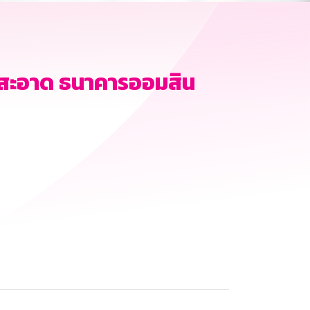
มสะอาด ธนาคารออมสิน