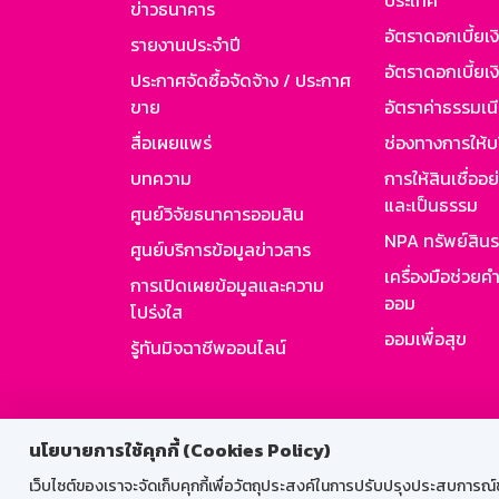
ประเทศ
ข่าวธนาคาร
อัตราดอกเบี้ยเ
รายงานประจำปี
อัตราดอกเบี้ยเงิ
ประกาศจัดซื้อจัดจ้าง / ประกาศ
ขาย
อัตราค่าธรรมเน
สื่อเผยแพร่
ช่องทางการให้บ
บทความ
การให้สินเชื่ออ
และเป็นธรรม
ศูนย์วิจัยธนาคารออมสิน
NPA ทรัพย์สิน
ศูนย์บริการข้อมูลข่าวสาร
เครื่องมือช่วยค
การเปิดเผยข้อมูลและความ
ออม
โปร่งใส
ออมเพื่อสุข
รู้ทันมิจฉาชีพออนไลน์
สำหรับพนั
นโยบายการใช้คุกกี้ (Cookies Policy)
เว็บไซต์ของเราจะจัดเก็บคุกกี้เพื่อวัตถุประสงค์ในการปรับปรุงประสบการณ์ของ