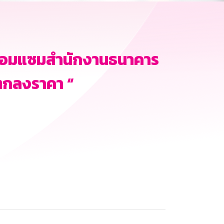
ซ่อมแซมสำนักงานธนาคาร
ีตกลงราคา “