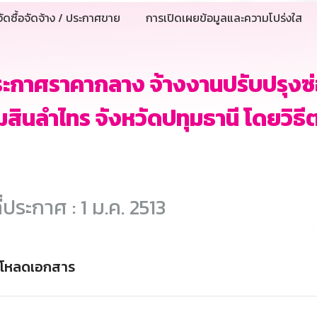
ัดซื้อจัดจ้าง / ประกาศขาย
การเปิดเผยข้อมูลและความโปร่งใส
ระกาศราคากลาง จ้างงานปรับปรุง
สินลำไทร จังหวัดปทุมธานี โดยวิธ
ี่ประกาศ : 1 ม.ค. 2513
์โหลดเอกสาร