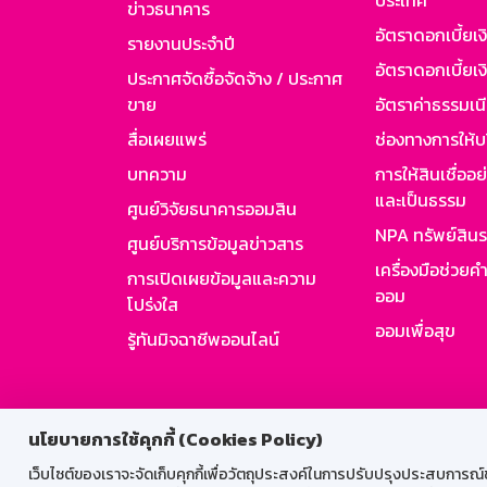
ประเทศ
ข่าวธนาคาร
อัตราดอกเบี้ยเ
รายงานประจำปี
อัตราดอกเบี้ยเงิ
ประกาศจัดซื้อจัดจ้าง / ประกาศ
ขาย
อัตราค่าธรรมเน
สื่อเผยแพร่
ช่องทางการให้บ
บทความ
การให้สินเชื่ออ
และเป็นธรรม
ศูนย์วิจัยธนาคารออมสิน
NPA ทรัพย์สิน
ศูนย์บริการข้อมูลข่าวสาร
เครื่องมือช่วยค
การเปิดเผยข้อมูลและความ
ออม
โปร่งใส
ออมเพื่อสุข
รู้ทันมิจฉาชีพออนไลน์
สำหรับพนั
นโยบายการใช้คุกกี้ (Cookies Policy)
เว็บไซต์ของเราจะจัดเก็บคุกกี้เพื่อวัตถุประสงค์ในการปรับปรุงประสบการณ์ของ