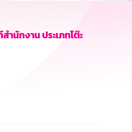
สำนักงาน ประเภทโต๊ะ