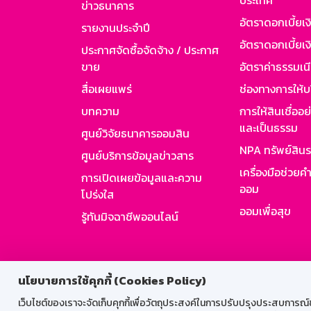
ประเทศ
ข่าวธนาคาร
อัตราดอกเบี้ยเ
รายงานประจำปี
อัตราดอกเบี้ยเงิ
ประกาศจัดซื้อจัดจ้าง / ประกาศ
ขาย
อัตราค่าธรรมเน
สื่อเผยแพร่
ช่องทางการให้บ
บทความ
การให้สินเชื่ออ
และเป็นธรรม
ศูนย์วิจัยธนาคารออมสิน
NPA ทรัพย์สิน
ศูนย์บริการข้อมูลข่าวสาร
เครื่องมือช่วยค
การเปิดเผยข้อมูลและความ
ออม
โปร่งใส
ออมเพื่อสุข
รู้ทันมิจฉาชีพออนไลน์
สำหรับพนั
นโยบายการใช้คุกกี้ (Cookies Policy)
เว็บไซต์ของเราจะจัดเก็บคุกกี้เพื่อวัตถุประสงค์ในการปรับปรุงประสบการณ์ของ