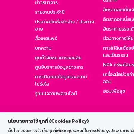
ประเทศ
ข่าวธนาคาร
อัตราดอกเบี้ยเ
รายงานประจำปี
อัตราดอกเบี้ยเงิ
ประกาศจัดซื้อจัดจ้าง / ประกาศ
ขาย
อัตราค่าธรรมเน
สื่อเผยแพร่
ช่องทางการให้บ
บทความ
การให้สินเชื่ออ
และเป็นธรรม
ศูนย์วิจัยธนาคารออมสิน
NPA ทรัพย์สิน
ศูนย์บริการข้อมูลข่าวสาร
เครื่องมือช่วยค
การเปิดเผยข้อมูลและความ
ออม
โปร่งใส
ออมเพื่อสุข
รู้ทันมิจฉาชีพออนไลน์
สำหรับพนั
นโยบายการใช้คุกกี้ (Cookies Policy)
เว็บไซต์ของเราจะจัดเก็บคุกกี้เพื่อวัตถุประสงค์ในการปรับปรุงประสบการณ์ของ