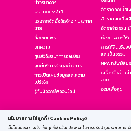
ประเทศ
ข่าวธนาคาร
อัตราดอกเบี้ยเ
รายงานประจำปี
อัตราดอกเบี้ยเงิ
ประกาศจัดซื้อจัดจ้าง / ประกาศ
ขาย
อัตราค่าธรรมเน
สื่อเผยแพร่
ช่องทางการให้บ
บทความ
การให้สินเชื่ออ
และเป็นธรรม
ศูนย์วิจัยธนาคารออมสิน
NPA ทรัพย์สิน
ศูนย์บริการข้อมูลข่าวสาร
เครื่องมือช่วยค
การเปิดเผยข้อมูลและความ
ออม
โปร่งใส
ออมเพื่อสุข
รู้ทันมิจฉาชีพออนไลน์
สำหรับพนั
นโยบายการใช้คุกกี้ (Cookies Policy)
เว็บไซต์ของเราจะจัดเก็บคุกกี้เพื่อวัตถุประสงค์ในการปรับปรุงประสบการณ์ของ