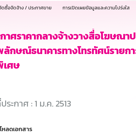
ัดซื้อจัดจ้าง / ประกาศขาย
การเปิดเผยข้อมูลและความโปร่งใส
กาศราคากลางจ้างวางสื่่อโฆษณาปร
ลักษณ์ธนาคารทางโทรทัศน์รายการ
ีพิเศษ
ี่ประกาศ : 1 ม.ค. 2513
์โหลดเอกสาร