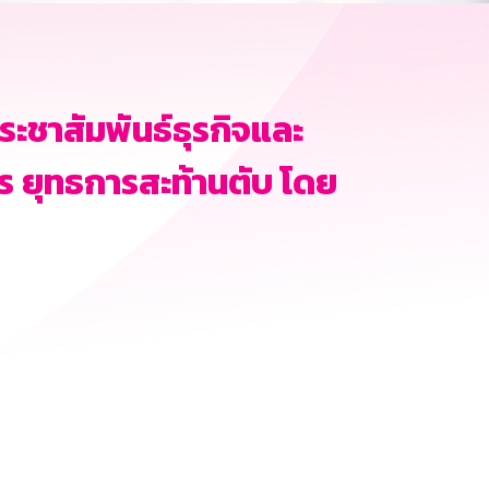
ะชาสัมพันธ์ธุรกิจและ
 ยุทธการสะท้านตับ โดย