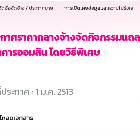
ัดซื้อจัดจ้าง / ประกาศขาย
การเปิดเผยข้อมูลและความโปร่งใส
กาศราคากลางจ้างจัดกิจกรรมแถลง
คารออมสิน โดยวิธีพิเศษ
ี่ประกาศ : 1 ม.ค. 2513
์โหลดเอกสาร