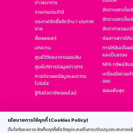
ประเทศ
ข่าวธนาคาร
อัตราดอกเบี้ยเ
รายงานประจำปี
อัตราดอกเบี้ยเงิ
ประกาศจัดซื้อจัดจ้าง / ประกาศ
ขาย
อัตราค่าธรรมเน
สื่อเผยแพร่
ช่องทางการให้บ
บทความ
การให้สินเชื่ออ
และเป็นธรรม
ศูนย์วิจัยธนาคารออมสิน
NPA ทรัพย์สิน
ศูนย์บริการข้อมูลข่าวสาร
เครื่องมือช่วยค
การเปิดเผยข้อมูลและความ
ออม
โปร่งใส
ออมเพื่อสุข
รู้ทันมิจฉาชีพออนไลน์
สำหรับพนั
นโยบายการใช้คุกกี้ (Cookies Policy)
เว็บไซต์ของเราจะจัดเก็บคุกกี้เพื่อวัตถุประสงค์ในการปรับปรุงประสบการณ์ของ