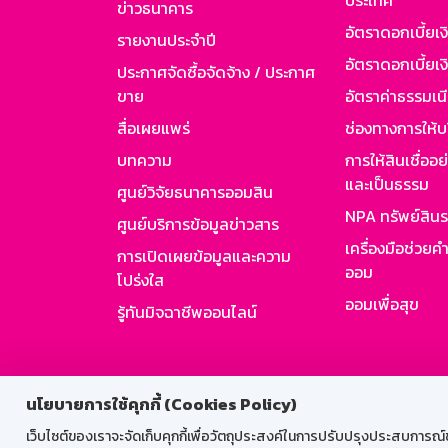
ประเทศ
ข่าวธนาคาร
อัตราดอกเบี้ยเ
รายงานประจำปี
อัตราดอกเบี้ยเงิ
ประกาศจัดซื้อจัดจ้าง / ประกาศ
ขาย
อัตราค่าธรรมเน
สื่อเผยแพร่
ช่องทางการให้บ
บทความ
การให้สินเชื่ออ
และเป็นธรรม
ศูนย์วิจัยธนาคารออมสิน
NPA ทรัพย์สิน
ศูนย์บริการข้อมูลข่าวสาร
เครื่องมือช่วยค
การเปิดเผยข้อมูลและความ
ออม
โปร่งใส
ออมเพื่อสุข
รู้ทันมิจฉาชีพออนไลน์
สำหรับพนั
นโยบายการใช้คุกกี้ (Cookies Policy)
เว็บไซต์ของเราจะจัดเก็บคุกกี้เพื่อวัตถุประสงค์ในการปรับปรุงประสบการณ์ของ