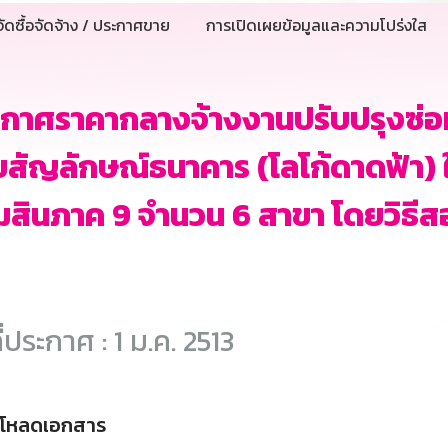
ัดซื้อจัดจ้าง / ประกาศขาย
การเปิดเผยข้อมูลและความโปร่งใส
กาศราคากลางจ้างงานปรับปรุงซ่อม
ยสัญลักษณ์ธนาคาร (โลโก้ดาดฟ้า)
สินภาค 9 จำนวน 6 สาขา โดยวิธี
ี่ประกาศ : 1 ม.ค. 2513
์โหลดเอกสาร