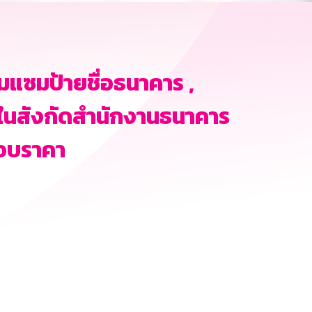
แซมป้ายชื่อธนาคาร ,
 ในสังกัดสำนักงานธนาคาร
สอบราคา