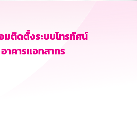
มติดตั้งระบบโทรทัศน์
อง อาคารแอทสาทร