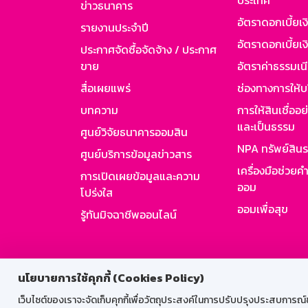
ประเทศ
ข่าวธนาคาร
อัตราดอกเบี้ยเ
รายงานประจำปี
อัตราดอกเบี้ยเงิ
ประกาศจัดซื้อจัดจ้าง / ประกาศ
ขาย
อัตราค่าธรรมเน
สื่อเผยแพร่
ช่องทางการให้บ
บทความ
การให้สินเชื่ออ
และเป็นธรรม
ศูนย์วิจัยธนาคารออมสิน
NPA ทรัพย์สิน
ศูนย์บริการข้อมูลข่าวสาร
เครื่องมือช่วยค
การเปิดเผยข้อมูลและความ
ออม
โปร่งใส
ออมเพื่อสุข
รู้ทันมิจฉาชีพออนไลน์
สำหรับพนั
นโยบายการใช้คุกกี้ (Cookies Policy)
เว็บไซต์ของเราจะจัดเก็บคุกกี้เพื่อวัตถุประสงค์ในการปรับปรุงประสบการณ์ของ