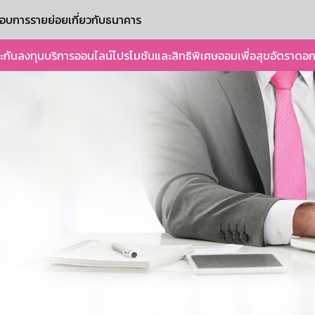
ะกอบการรายย่อย
เกี่ยวกับธนาคาร
ะกัน
ลงทุน
บริการออนไลน์
โปรโมชันและสิทธิพิเศษ
ออมเพื่อสุข
อัตราดอก