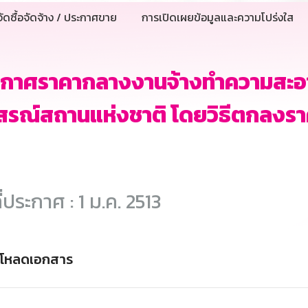
ัดซื้อจัดจ้าง / ประกาศขาย
การเปิดเผยข้อมูลและความโปร่งใส
ะกาศราคากลางงานจ้างทำความสะอ
สรณ์สถานแห่งชาติ โดยวิธีตกลงร
ี่ประกาศ : 1 ม.ค. 2513
์โหลดเอกสาร