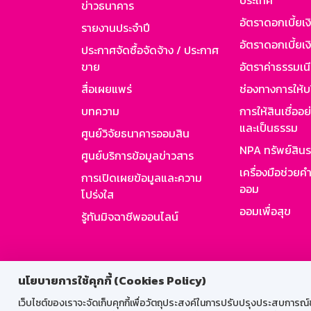
ประเทศ
ข่าวธนาคาร
อัตราดอกเบี้ยเ
รายงานประจำปี
อัตราดอกเบี้ยเงิ
ประกาศจัดซื้อจัดจ้าง / ประกาศ
ขาย
อัตราค่าธรรมเน
สื่อเผยแพร่
ช่องทางการให้บ
บทความ
การให้สินเชื่ออ
และเป็นธรรม
ศูนย์วิจัยธนาคารออมสิน
NPA ทรัพย์สิน
ศูนย์บริการข้อมูลข่าวสาร
เครื่องมือช่วยค
การเปิดเผยข้อมูลและความ
ออม
โปร่งใส
ออมเพื่อสุข
รู้ทันมิจฉาชีพออนไลน์
สำหรับพนั
นโยบายการใช้คุกกี้ (Cookies Policy)
เว็บไซต์ของเราจะจัดเก็บคุกกี้เพื่อวัตถุประสงค์ในการปรับปรุงประสบการณ์ของ