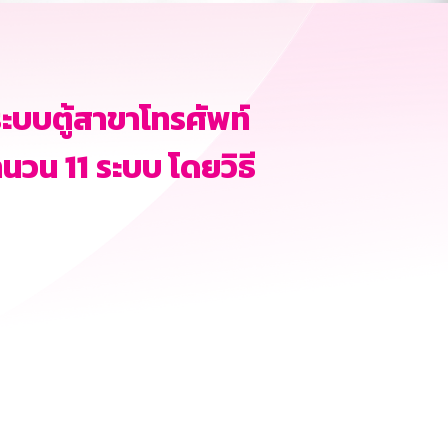
บบตู้สาขาโทรศัพท์
นวน 11 ระบบ โดยวิธี