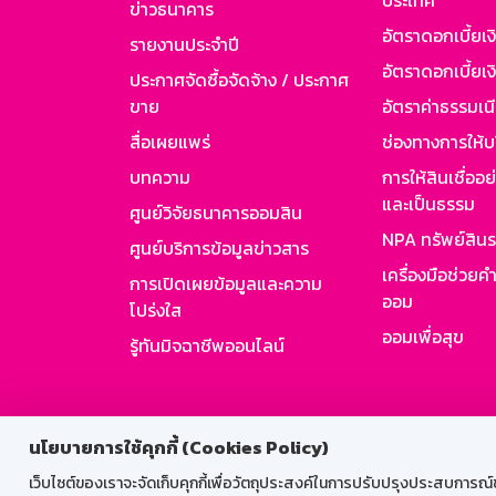
ประเทศ
ข่าวธนาคาร
อัตราดอกเบี้ยเ
รายงานประจำปี
อัตราดอกเบี้ยเงิ
ประกาศจัดซื้อจัดจ้าง / ประกาศ
ขาย
อัตราค่าธรรมเน
สื่อเผยแพร่
ช่องทางการให้บ
บทความ
การให้สินเชื่ออ
และเป็นธรรม
ศูนย์วิจัยธนาคารออมสิน
NPA ทรัพย์สิน
ศูนย์บริการข้อมูลข่าวสาร
เครื่องมือช่วยค
การเปิดเผยข้อมูลและความ
ออม
โปร่งใส
ออมเพื่อสุข
รู้ทันมิจฉาชีพออนไลน์
สำหรับพนั
นโยบายการใช้คุกกี้ (Cookies Policy)
เว็บไซต์ของเราจะจัดเก็บคุกกี้เพื่อวัตถุประสงค์ในการปรับปรุงประสบการณ์ของ