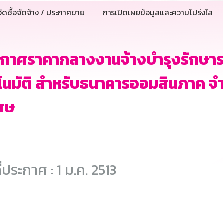
ัดซื้อจัดจ้าง / ประกาศขาย
การเปิดเผยข้อมูลและความโปร่งใส
กาศราคากลางงานจ้างบำรุงรักษาระ
โนมัติ สำหรับธนาคารออมสินภาค จำ
ศษ
ี่ประกาศ : 1 ม.ค. 2513