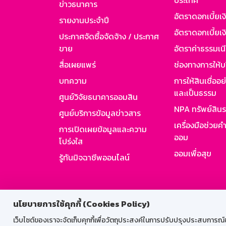
ประเทศ
ข่าวธนาคาร
อัตราดอกเบี้ยเ
รายงานประจำปี
อัตราดอกเบี้ยเงิ
ประกาศจัดซื้อจัดจ้าง / ประกาศ
ขาย
อัตราค่าธรรมเน
สื่อเผยแพร่
ช่องทางการให้บ
บทความ
การให้สินเชื่ออ
และเป็นธรรม
ศูนย์วิจัยธนาคารออมสิน
NPA ทรัพย์สิน
ศูนย์บริการข้อมูลข่าวสาร
เครื่องมือช่วยค
การเปิดเผยข้อมูลและความ
ออม
โปร่งใส
ออมเพื่อสุข
รู้ทันมิจฉาชีพออนไลน์
สำหรับพนั
นโยบายการใช้คุกกี้ (Cookies Policy)
เว็บไซต์ของเราจะจัดเก็บคุกกี้เพื่อวัตถุประสงค์ในการปรับปรุงประสบการณ์ของ