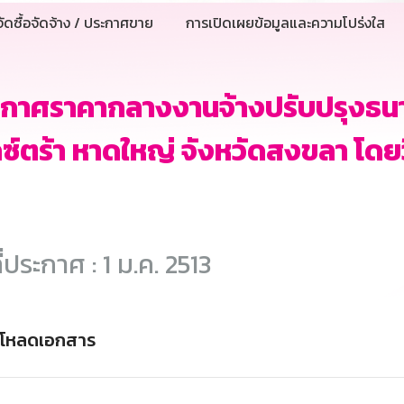
ัดซื้อจัดจ้าง / ประกาศขาย
การเปิดเผยข้อมูลและความโปร่งใส
กาศราคากลางงานจ้างปรับปรุงธนา
กซ์ตร้า หาดใหญ่ จังหวัดสงขลา โดยว
ี่ประกาศ : 1 ม.ค. 2513
์โหลดเอกสาร