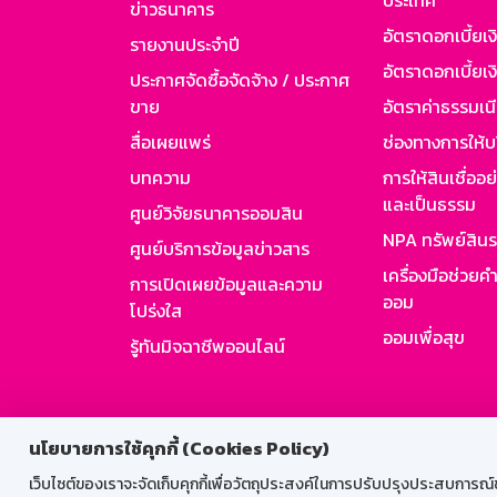
ประเทศ
ข่าวธนาคาร
อัตราดอกเบี้ยเ
รายงานประจำปี
อัตราดอกเบี้ยเงิ
ประกาศจัดซื้อจัดจ้าง / ประกาศ
ขาย
อัตราค่าธรรมเน
สื่อเผยแพร่
ช่องทางการให้บ
บทความ
การให้สินเชื่ออ
และเป็นธรรม
ศูนย์วิจัยธนาคารออมสิน
NPA ทรัพย์สิน
ศูนย์บริการข้อมูลข่าวสาร
เครื่องมือช่วยค
การเปิดเผยข้อมูลและความ
ออม
โปร่งใส
ออมเพื่อสุข
รู้ทันมิจฉาชีพออนไลน์
สำหรับพนั
นโยบายการใช้คุกกี้ (Cookies Policy)
เว็บไซต์ของเราจะจัดเก็บคุกกี้เพื่อวัตถุประสงค์ในการปรับปรุงประสบการณ์ของ