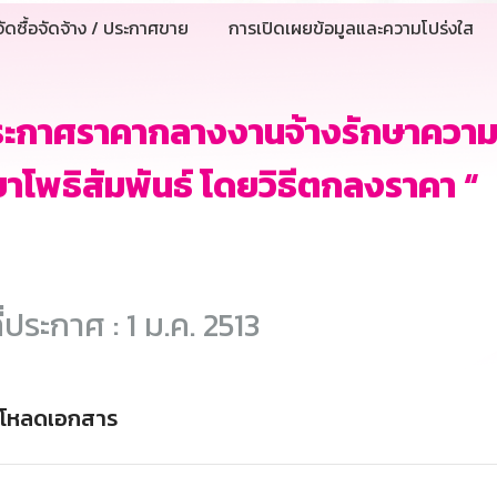
ัดซื้อจัดจ้าง / ประกาศขาย
การเปิดเผยข้อมูลและความโปร่งใส
ระกาศราคากลางงานจ้างรักษาควา
าโพธิสัมพันธ์ โดยวิธีตกลงราคา “
ี่ประกาศ : 1 ม.ค. 2513
์โหลดเอกสาร