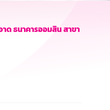
อาด ธนาคารออมสิน สาขา