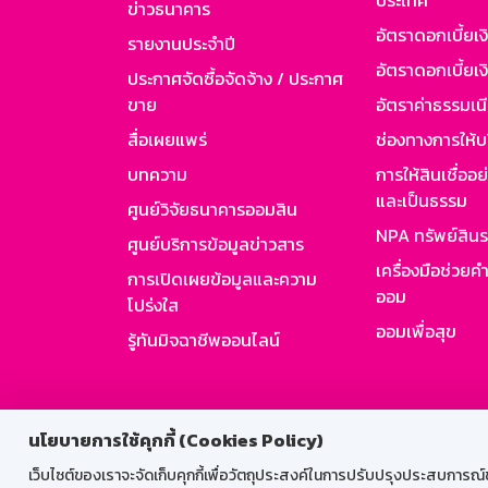
ประเทศ
ข่าวธนาคาร
อัตราดอกเบี้ยเ
รายงานประจำปี
อัตราดอกเบี้ยเงิ
ประกาศจัดซื้อจัดจ้าง / ประกาศ
ขาย
อัตราค่าธรรมเน
สื่อเผยแพร่
ช่องทางการให้บ
บทความ
การให้สินเชื่ออ
และเป็นธรรม
ศูนย์วิจัยธนาคารออมสิน
NPA ทรัพย์สิน
ศูนย์บริการข้อมูลข่าวสาร
เครื่องมือช่วยค
การเปิดเผยข้อมูลและความ
ออม
โปร่งใส
ออมเพื่อสุข
รู้ทันมิจฉาชีพออนไลน์
สำหรับพนั
นโยบายการใช้คุกกี้ (Cookies Policy)
เว็บไซต์ของเราจะจัดเก็บคุกกี้เพื่อวัตถุประสงค์ในการปรับปรุงประสบการณ์ของ