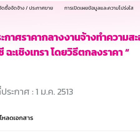
ัดซื้อจัดจ้าง / ประกาศขาย
การเปิดเผยข้อมูลและความโปร่งใส
ระกาศราคากลางงานจ้างทำความสะ
กซี ฉะเชิงเทรา โดยวิธีตกลงราคา “
ี่ประกาศ : 1 ม.ค. 2513
์โหลดเอกสาร