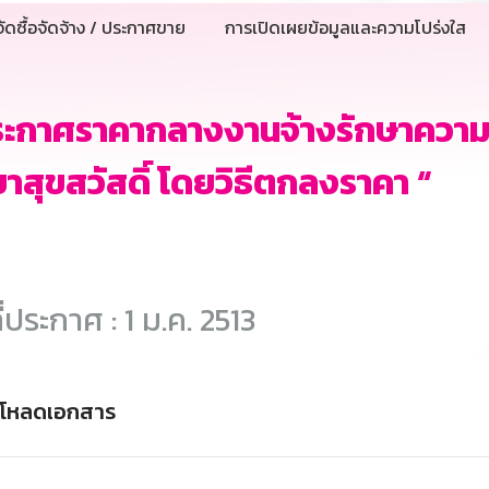
ัดซื้อจัดจ้าง / ประกาศขาย
การเปิดเผยข้อมูลและความโปร่งใส
ระกาศราคากลางงานจ้างรักษาควา
าสุขสวัสดิ์ โดยวิธีตกลงราคา “
ี่ประกาศ : 1 ม.ค. 2513
์โหลดเอกสาร