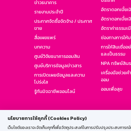
ประเทศ
ข่าวธนาคาร
อัตราดอกเบี้ยเ
รายงานประจำปี
อัตราดอกเบี้ยเงิ
ประกาศจัดซื้อจัดจ้าง / ประกาศ
ขาย
อัตราค่าธรรมเน
สื่อเผยแพร่
ช่องทางการให้บ
บทความ
การให้สินเชื่ออ
และเป็นธรรม
ศูนย์วิจัยธนาคารออมสิน
NPA ทรัพย์สิน
ศูนย์บริการข้อมูลข่าวสาร
เครื่องมือช่วยค
การเปิดเผยข้อมูลและความ
ออม
โปร่งใส
ออมเพื่อสุข
รู้ทันมิจฉาชีพออนไลน์
สำหรับพนั
นโยบายการใช้คุกกี้ (Cookies Policy)
เว็บไซต์ของเราจะจัดเก็บคุกกี้เพื่อวัตถุประสงค์ในการปรับปรุงประสบการณ์ของ