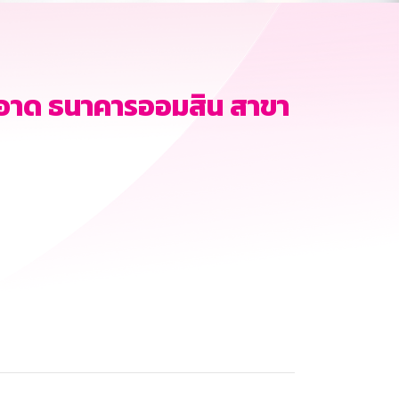
อาด ธนาคารออมสิน สาขา