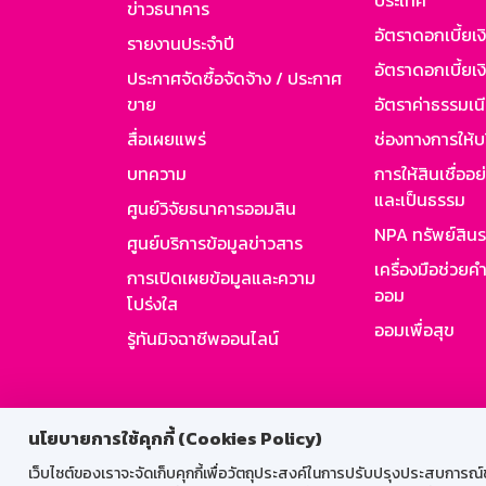
ประเทศ
ข่าวธนาคาร
อัตราดอกเบี้ยเ
รายงานประจำปี
อัตราดอกเบี้ยเงิ
ประกาศจัดซื้อจัดจ้าง / ประกาศ
ขาย
อัตราค่าธรรมเน
สื่อเผยแพร่
ช่องทางการให้บ
บทความ
การให้สินเชื่ออ
และเป็นธรรม
ศูนย์วิจัยธนาคารออมสิน
NPA ทรัพย์สิน
ศูนย์บริการข้อมูลข่าวสาร
เครื่องมือช่วยค
การเปิดเผยข้อมูลและความ
ออม
โปร่งใส
ออมเพื่อสุข
รู้ทันมิจฉาชีพออนไลน์
สำหรับพนั
นโยบายการใช้คุกกี้ (Cookies Policy)
เว็บไซต์ของเราจะจัดเก็บคุกกี้เพื่อวัตถุประสงค์ในการปรับปรุงประสบการณ์ของ