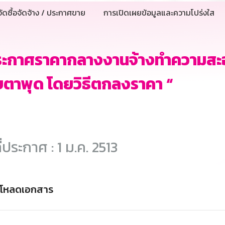
ัดซื้อจัดจ้าง / ประกาศขาย
การเปิดเผยข้อมูลและความโปร่งใส
ระกาศราคากลางงานจ้างทำความสะ
ตาพุด โดยวิธีตกลงราคา “
ี่ประกาศ : 1 ม.ค. 2513
์โหลดเอกสาร