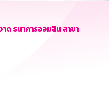
อาด ธนาคารออมสิน สาขา