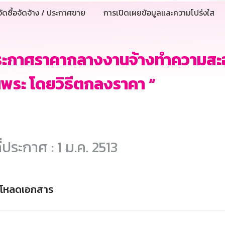
ัดซื้อจัดจ้าง / ประกาศขาย
การเปิดเผยข้อมูลและความโปร่งใส
ระกาศราคากลางงานจ้างทำความสะ
นพระ โดยวิธีตกลงราคา “
ี่ประกาศ : 1 ม.ค. 2513
์โหลดเอกสาร