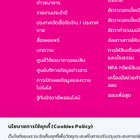
ประเทศ
ข่าวธนาคาร
อัตราดอกเบี้ยเ
รายงานประจำปี
อัตราดอกเบี้ยเงิ
ประกาศจัดซื้อจัดจ้าง / ประกาศ
ขาย
อัตราค่าธรรมเน
สื่อเผยแพร่
ช่องทางการให้บ
บทความ
การให้สินเชื่ออ
และเป็นธรรม
ศูนย์วิจัยธนาคารออมสิน
NPA ทรัพย์สิน
ศูนย์บริการข้อมูลข่าวสาร
เครื่องมือช่วยค
การเปิดเผยข้อมูลและความ
ออม
โปร่งใส
ออมเพื่อสุข
รู้ทันมิจฉาชีพออนไลน์
สำหรับพนั
นโยบายการใช้คุกกี้ (Cookies Policy)
เว็บไซต์ของเราจะจัดเก็บคุกกี้เพื่อวัตถุประสงค์ในการปรับปรุงประสบการณ์ของ