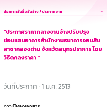
ประกาศจัดซื้อจัดจ้าง / ประกาศขาย
“ประกาศราคากลางงานจ้างปรับปรุง
ซ่อมแซมอาคารสำนักงานธนาคารออมสิน
สาขาคลองด่าน จังหวัดสมุทรปราการ โดย
วิธีตกลงราคา “
วันที่ประกาศ : 1 ม.ค. 2513
ดาวน์โหลดเอกสาร