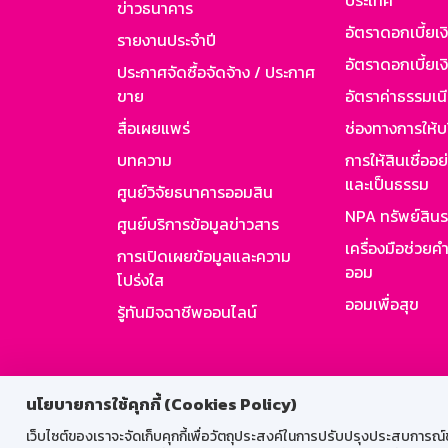
ประเทศ
ข่าวธนาคาร
อัตราดอกเบี้ยเ
รายงานประจำปี
อัตราดอกเบี้ยเงิ
ประกาศจัดซื้อจัดจ้าง / ประกาศ
ขาย
อัตราค่าธรรมเน
สื่อเผยแพร่
ช่องทางการให้บ
บทความ
การให้สินเชื่ออ
และเป็นธรรม
ศูนย์วิจัยธนาคารออมสิน
NPA ทรัพย์สิน
ศูนย์บริการข้อมูลข่าวสาร
เครื่องมือช่วยค
การเปิดเผยข้อมูลและความ
ออม
โปร่งใส
ออมเพื่อสุข
รู้ทันมิจฉาชีพออนไลน์
สำหรับพนั
นโยบายการใช้คุกกี้ (Cookies Policy)
เว็บไซต์ของเราจะจัดเก็บคุกกี้เพื่อวัตถุประสงค์ในการปรับปรุงประสบการณ์ของ