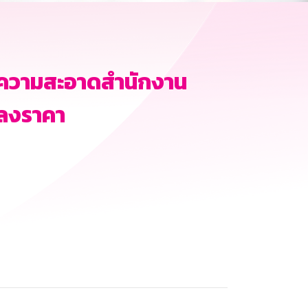
าความสะอาดสำนักงาน
กลงราคา