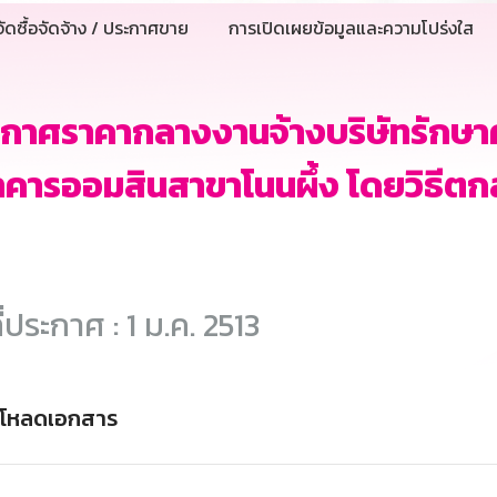
ัดซื้อจัดจ้าง / ประกาศขาย
การเปิดเผยข้อมูลและความโปร่งใส
ะกาศราคากลางงานจ้างบริษัทรักษ
คารออมสินสาขาโนนผึ้ง โดยวิธีต
ี่ประกาศ : 1 ม.ค. 2513
์โหลดเอกสาร