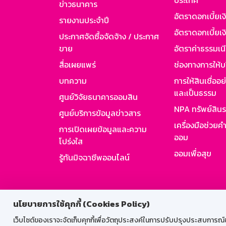
ประเทศ
ข่าวธนาคาร
อัตราดอกเบี้ยเ
รายงานประจำปี
อัตราดอกเบี้ยเงิ
ประกาศจัดซื้อจัดจ้าง / ประกาศ
ขาย
อัตราค่าธรรมเน
สื่อเผยแพร่
ช่องทางการให้บ
บทความ
การให้สินเชื่ออ
และเป็นธรรม
ศูนย์วิจัยธนาคารออมสิน
NPA ทรัพย์สิน
ศูนย์บริการข้อมูลข่าวสาร
เครื่องมือช่วยค
การเปิดเผยข้อมูลและความ
ออม
โปร่งใส
ออมเพื่อสุข
รู้ทันมิจฉาชีพออนไลน์
สำหรับพนั
นโยบายการใช้คุกกี้ (Cookies Policy)
เว็บไซต์ของเราจะจัดเก็บคุกกี้เพื่อวัตถุประสงค์ในการปรับปรุงประสบการณ์ของ