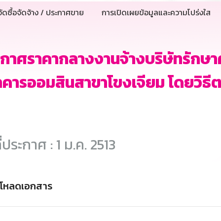
ัดซื้อจัดจ้าง / ประกาศขาย
การเปิดเผยข้อมูลและความโปร่งใส
ะกาศราคากลางงานจ้างบริษัทรักษ
าคารออมสินสาขาโขงเจียม โดยวิธี
ี่ประกาศ : 1 ม.ค. 2513
์โหลดเอกสาร