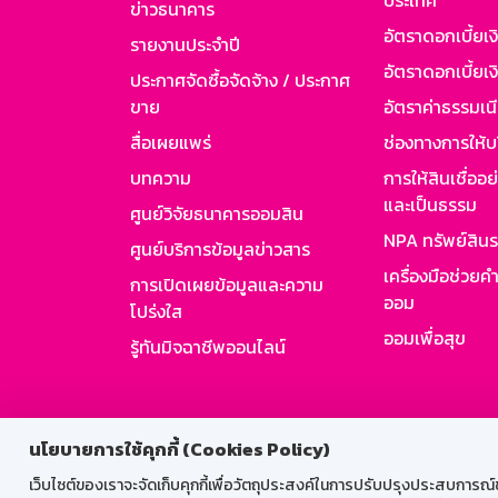
ประเทศ
ข่าวธนาคาร
อัตราดอกเบี้ยเ
รายงานประจำปี
อัตราดอกเบี้ยเงิ
ประกาศจัดซื้อจัดจ้าง / ประกาศ
ขาย
อัตราค่าธรรมเน
สื่อเผยแพร่
ช่องทางการให้บ
บทความ
การให้สินเชื่ออ
และเป็นธรรม
ศูนย์วิจัยธนาคารออมสิน
NPA ทรัพย์สิน
ศูนย์บริการข้อมูลข่าวสาร
เครื่องมือช่วยค
การเปิดเผยข้อมูลและความ
ออม
โปร่งใส
ออมเพื่อสุข
รู้ทันมิจฉาชีพออนไลน์
สำหรับพนั
นโยบายการใช้คุกกี้ (Cookies Policy)
เว็บไซต์ของเราจะจัดเก็บคุกกี้เพื่อวัตถุประสงค์ในการปรับปรุงประสบการณ์ของ