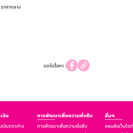
ราคากลาง
แชร์เนื้อหา :
เงิน
การพัฒนาเพื่อความยั่งยืน
อื่นๆ
นเงินตราต่าง
การพัฒนาเพื่อความยั่งยืน
แผนผังเว็บไซต