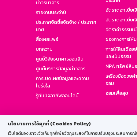
ประเทศ
ข่าวธนาคาร
อัตราดอกเบี้ยเ
รายงานประจำปี
อัตราดอกเบี้ยเงิ
ประกาศจัดซื้อจัดจ้าง / ประกาศ
ขาย
อัตราค่าธรรมเน
สื่อเผยแพร่
ช่องทางการให้บ
บทความ
การให้สินเชื่ออ
และเป็นธรรม
ศูนย์วิจัยธนาคารออมสิน
NPA ทรัพย์สิน
ศูนย์บริการข้อมูลข่าวสาร
เครื่องมือช่วยค
การเปิดเผยข้อมูลและความ
ออม
โปร่งใส
ออมเพื่อสุข
รู้ทันมิจฉาชีพออนไลน์
สำหรับพนั
นโยบายการใช้คุกกี้ (Cookies Policy)
เว็บไซต์ของเราจะจัดเก็บคุกกี้เพื่อวัตถุประสงค์ในการปรับปรุงประสบการณ์ของ