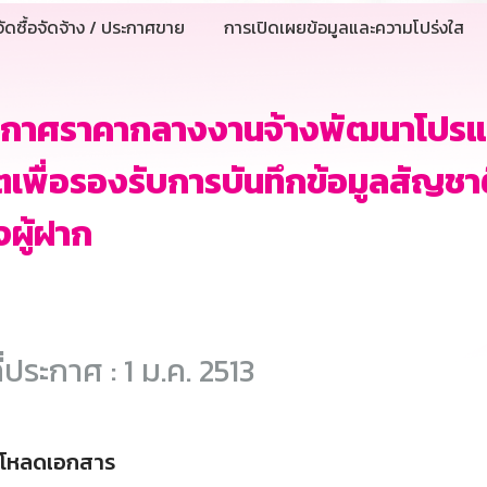
ัดซื้อจัดจ้าง / ประกาศขาย
การเปิดเผยข้อมูลและความโปร่งใส
ะกาศราคากลางงานจ้างพัฒนาโปรแ
ิตเพื่อรองรับการบันทึกข้อมูลสัญชา
ผู้ฝาก
ี่ประกาศ : 1 ม.ค. 2513
์โหลดเอกสาร