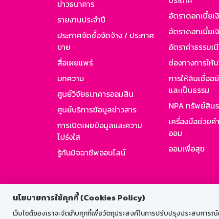
ประเทศ
ข่าวธนาคาร
อัตราดอกเบี้ยเ
รายงานประจำปี
อัตราดอกเบี้ยเงิ
ประกาศจัดซื้อจัดจ้าง / ประกาศ
ขาย
อัตราค่าธรรมเน
สื่อเผยแพร่
ช่องทางการให้บ
บทความ
การให้สินเชื่ออ
และเป็นธรรม
ศูนย์วิจัยธนาคารออมสิน
NPA ทรัพย์สิน
ศูนย์บริการข้อมูลข่าวสาร
เครื่องมือช่วยค
การเปิดเผยข้อมูลและความ
ออม
โปร่งใส
ออมเพื่อสุข
รู้ทันมิจฉาชีพออนไลน์
สำหรับพนั
นโยบายการใช้คุกกี้ (Cookies Policy)
เว็บไซต์ของเราจะจัดเก็บคุกกี้เพื่อวัตถุประสงค์ในการปรับปรุงประสบการณ์ของ