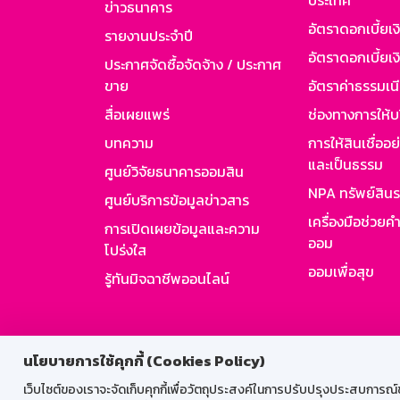
ประเทศ
ข่าวธนาคาร
อัตราดอกเบี้ยเ
รายงานประจำปี
อัตราดอกเบี้ยเงิ
ประกาศจัดซื้อจัดจ้าง / ประกาศ
ขาย
อัตราค่าธรรมเน
สื่อเผยแพร่
ช่องทางการให้บ
บทความ
การให้สินเชื่ออ
และเป็นธรรม
ศูนย์วิจัยธนาคารออมสิน
NPA ทรัพย์สิน
ศูนย์บริการข้อมูลข่าวสาร
เครื่องมือช่วยค
การเปิดเผยข้อมูลและความ
ออม
โปร่งใส
ออมเพื่อสุข
รู้ทันมิจฉาชีพออนไลน์
สำหรับพนั
นโยบายการใช้คุกกี้ (Cookies Policy)
เว็บไซต์ของเราจะจัดเก็บคุกกี้เพื่อวัตถุประสงค์ในการปรับปรุงประสบการณ์ของ