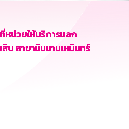
ี่หน่วยให้บริการแลก
สิน สาขานิมมานเหมินทร์