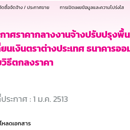
ัดซื้อจัดจ้าง / ประกาศขาย
การเปิดเผยข้อมูลและความโปร่งใส
กาศราคากลางงานจ้างปรับปรุงพื้นท
ี่ยนเงินตราต่างประเทศ ธนาคารออม
วิธีตกลงราคา
ี่ประกาศ : 1 ม.ค. 2513
์โหลดเอกสาร