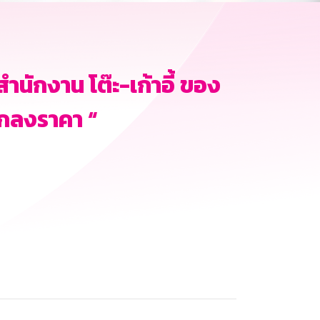
นักงาน โต๊ะ-เก้าอี้ ของ
ตกลงราคา “