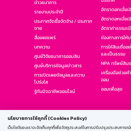
ประเทศ
ข่าวธนาคาร
อัตราดอกเบี้ยเ
รายงานประจำปี
อัตราดอกเบี้ยเงิ
ประกาศจัดซื้อจัดจ้าง / ประกาศ
ขาย
อัตราค่าธรรมเน
สื่อเผยแพร่
ช่องทางการให้บ
บทความ
การให้สินเชื่ออ
และเป็นธรรม
ศูนย์วิจัยธนาคารออมสิน
NPA ทรัพย์สิน
ศูนย์บริการข้อมูลข่าวสาร
เครื่องมือช่วยค
การเปิดเผยข้อมูลและความ
ออม
โปร่งใส
ออมเพื่อสุข
รู้ทันมิจฉาชีพออนไลน์
สำหรับพนั
นโยบายการใช้คุกกี้ (Cookies Policy)
เว็บไซต์ของเราจะจัดเก็บคุกกี้เพื่อวัตถุประสงค์ในการปรับปรุงประสบการณ์ของ