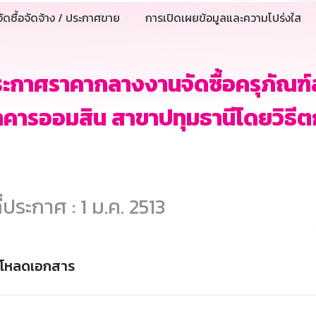
ัดซื้อจัดจ้าง / ประกาศขาย
การเปิดเผยข้อมูลและความโปร่งใส
ะกาศราคากลางงานจัดซื้อครุภัณฑ์สำ
คารออมสิน สาขาปทุมธานีโดยวิธี
ี่ประกาศ : 1 ม.ค. 2513
์โหลดเอกสาร