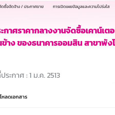
ัดซื้อจัดจ้าง / ประกาศขาย
การเปิดเผยข้อมูลและความโปร่งใส
ะกาศราคากลางงานจัดซื้อเคาน์เตอร
นข้าง ของธนาคารออมสิน สาขาพังโ
ี่ประกาศ : 1 ม.ค. 2513
์โหลดเอกสาร