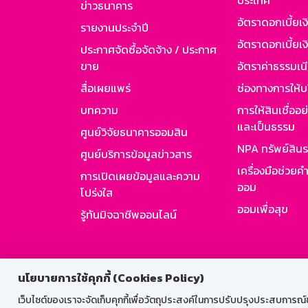
ประเทศ
ข่าวธนาคาร
อัตราดอกเบี้ยเ
รายงานประจำปี
อัตราดอกเบี้ยเงิ
ประกาศจัดซื้อจัดจ้าง / ประกาศ
ขาย
อัตราค่าธรรมเน
สื่อเผยแพร่
ช่องทางการให้บ
บทความ
การให้สินเชื่ออ
และเป็นธรรม
ศูนย์วิจัยธนาคารออมสิน
NPA ทรัพย์สิน
ศูนย์บริการข้อมูลข่าวสาร
เครื่องมือช่วยค
การเปิดเผยข้อมูลและความ
ออม
โปร่งใส
ออมเพื่อสุข
รู้ทันมิจฉาชีพออนไลน์
สำหรับพนั
นโยบายการใช้คุกกี้ (Cookies Policy)
เว็บไซต์ของเราจะจัดเก็บคุกกี้เพื่อวัตถุประสงค์ในการปรับปรุงประสบการณ์ของ