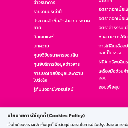
ประเทศ
ข่าวธนาคาร
อัตราดอกเบี้ยเ
รายงานประจำปี
อัตราดอกเบี้ยเงิ
ประกาศจัดซื้อจัดจ้าง / ประกาศ
ขาย
อัตราค่าธรรมเน
สื่อเผยแพร่
ช่องทางการให้บ
บทความ
การให้สินเชื่ออ
และเป็นธรรม
ศูนย์วิจัยธนาคารออมสิน
NPA ทรัพย์สิน
ศูนย์บริการข้อมูลข่าวสาร
เครื่องมือช่วยค
การเปิดเผยข้อมูลและความ
ออม
โปร่งใส
ออมเพื่อสุข
รู้ทันมิจฉาชีพออนไลน์
สำหรับพนั
นโยบายการใช้คุกกี้ (Cookies Policy)
เว็บไซต์ของเราจะจัดเก็บคุกกี้เพื่อวัตถุประสงค์ในการปรับปรุงประสบการณ์ของ