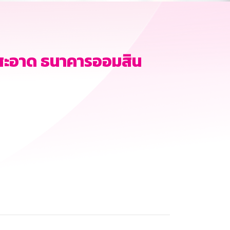
สะอาด ธนาคารออมสิน