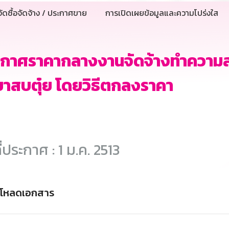
ัดซื้อจัดจ้าง / ประกาศขาย
การเปิดเผยข้อมูลและความโปร่งใส
ะกาศราคากลางงานจัดจ้างทำความ
าสบตุ๋ย โดยวิธีตกลงราคา
ี่ประกาศ : 1 ม.ค. 2513
์โหลดเอกสาร