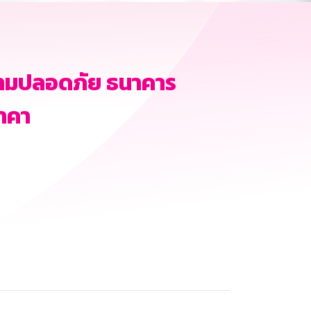
ามปลอดภัย ธนาคาร
าคา