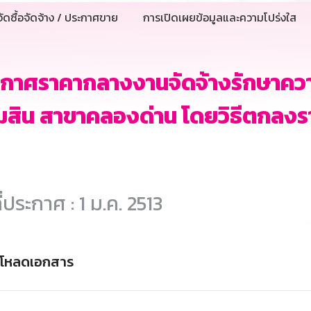
ัดซื้อจัดจ้าง / ประกาศขาย
การเปิดเผยข้อมูลและความโปร่งใส
ะกาศราคากลางงานจัดจ้างรักษาคว
มสิน สาขาคลองด่าน โดยวิธีตกลงร
ี่ประกาศ : 1 ม.ค. 2513
์โหลดเอกสาร