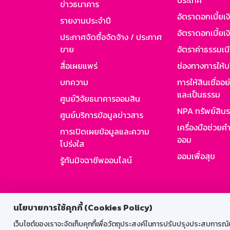
ประเทศ
ข่าวธนาคาร
อัตราดอกเบี้ยเ
รายงานประจำปี
อัตราดอกเบี้ยเงิ
ประกาศจัดซื้อจัดจ้าง / ประกาศ
ขาย
อัตราค่าธรรมเน
สื่อเผยแพร่
ช่องทางการให้บ
บทความ
การให้สินเชื่ออ
และเป็นธรรม
ศูนย์วิจัยธนาคารออมสิน
NPA ทรัพย์สิน
ศูนย์บริการข้อมูลข่าวสาร
เครื่องมือช่วยค
การเปิดเผยข้อมูลและความ
ออม
โปร่งใส
ออมเพื่อสุข
รู้ทันมิจฉาชีพออนไลน์
สำหรับพนั
นโยบายการใช้คุกกี้ (Cookies Policy)
เว็บไซต์ของเราจะจัดเก็บคุกกี้เพื่อวัตถุประสงค์ในการปรับปรุงประสบการณ์ของ