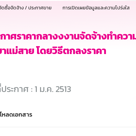
ัดซื้อจัดจ้าง / ประกาศขาย
การเปิดเผยข้อมูลและความโปร่งใส
ะกาศราคากลางงงานจัดจ้างทำควา
าแม่สาย โดยวิธีตกลงราคา
ี่ประกาศ : 1 ม.ค. 2513
์โหลดเอกสาร