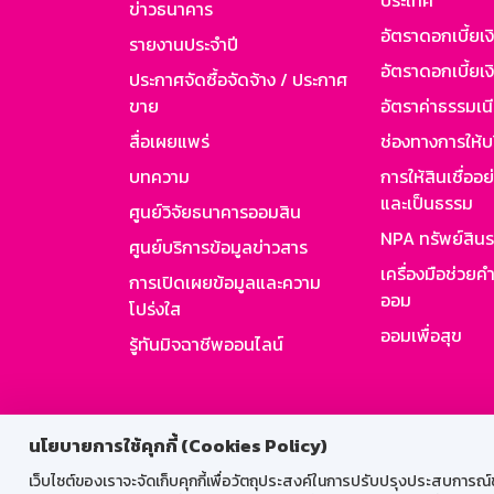
ประเทศ
ข่าวธนาคาร
อัตราดอกเบี้ยเ
รายงานประจำปี
อัตราดอกเบี้ยเงิ
ประกาศจัดซื้อจัดจ้าง / ประกาศ
ขาย
อัตราค่าธรรมเน
สื่อเผยแพร่
ช่องทางการให้บ
บทความ
การให้สินเชื่ออ
และเป็นธรรม
ศูนย์วิจัยธนาคารออมสิน
NPA ทรัพย์สิน
ศูนย์บริการข้อมูลข่าวสาร
เครื่องมือช่วยค
การเปิดเผยข้อมูลและความ
ออม
โปร่งใส
ออมเพื่อสุข
รู้ทันมิจฉาชีพออนไลน์
สำหรับพนั
นโยบายการใช้คุกกี้ (Cookies Policy)
เว็บไซต์ของเราจะจัดเก็บคุกกี้เพื่อวัตถุประสงค์ในการปรับปรุงประสบการณ์ของ