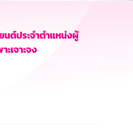
ยนต์ประจำตำแหน่งผู้
พาะเจาะจง