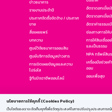
ประเทศ
ข่าวธนาคาร
อัตราดอกเบี้ยเ
รายงานประจำปี
อัตราดอกเบี้ยเงิ
ประกาศจัดซื้อจัดจ้าง / ประกาศ
ขาย
อัตราค่าธรรมเน
สื่อเผยแพร่
ช่องทางการให้บ
บทความ
การให้สินเชื่ออ
และเป็นธรรม
ศูนย์วิจัยธนาคารออมสิน
NPA ทรัพย์สิน
ศูนย์บริการข้อมูลข่าวสาร
เครื่องมือช่วยค
การเปิดเผยข้อมูลและความ
ออม
โปร่งใส
ออมเพื่อสุข
รู้ทันมิจฉาชีพออนไลน์
สำหรับพนั
นโยบายการใช้คุกกี้ (Cookies Policy)
เว็บไซต์ของเราจะจัดเก็บคุกกี้เพื่อวัตถุประสงค์ในการปรับปรุงประสบการณ์ของ