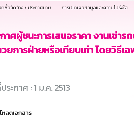
ัดซื้อจัดจ้าง / ประกาศขาย
การเปิดเผยข้อมูลและความโปร่งใส
กาศผู้ชนะการเสนอราคา งานเช่ารถ
วยการฝ่ายหรือเทียบเท่า โดยวิธีเฉ
ี่ประกาศ : 1 ม.ค. 2513
์โหลดเอกสาร